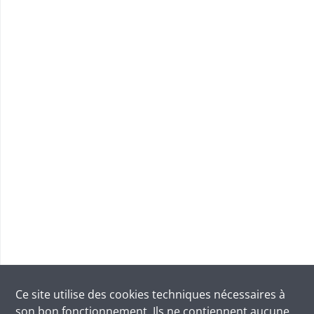
Ce site utilise des
cookies
techniques nécessaires à
son bon fonctionnement. Ils ne contiennent aucune