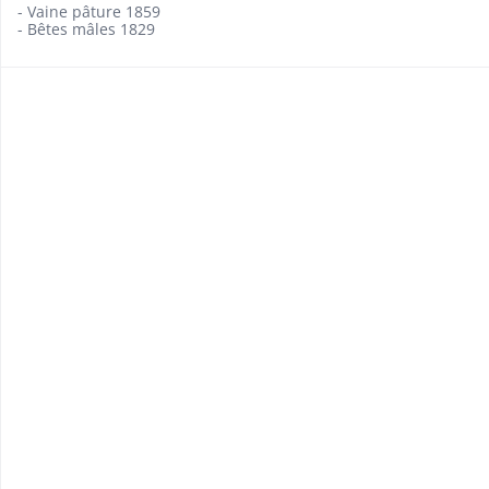
- Vaine pâture 1859
- Bêtes mâles 1829