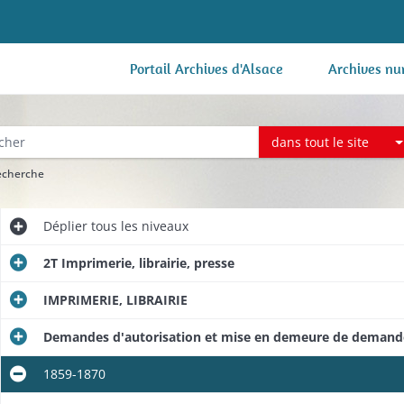
Portail Archives d'Alsace
Archives nu
dans tout le site
recherche
Déplier
tous les niveaux
2T Imprimerie, librairie, presse
IMPRIMERIE, LIBRAIRIE
Demandes d'autorisation et mise en demeure de demander l
1859-1870
artement