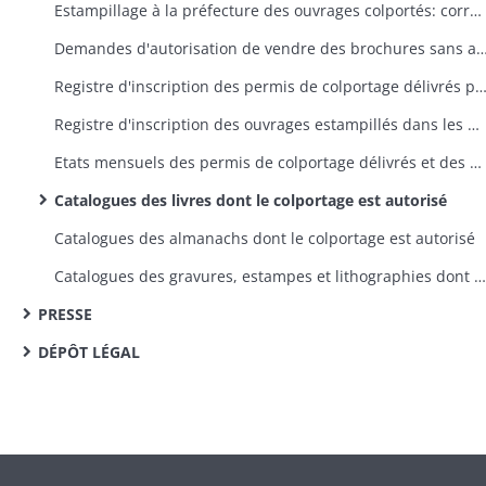
Estampillage à la préfecture des ouvrages colportés: correspondance avec les imprimeurs, libraires et colporteurs et avec les préfets d'autres départements, réclamations contre des retards
Demandes d'autorisation de vendre des brochures sans avoir rempli les formalités en m
Registre d'inscription des permis de colportage délivrés par la pré
Registre d'inscription des ouvrages estampillés dans les bureaux de la préfecture
Etats mensuels des permis de colportage délivrés et des gravures et ouvrages estampillés dans les bureaux de la préfecture
Catalogues des livres dont le colportage est autorisé
Catalogues des almanachs dont le colportage est autorisé
Catalogues des gravures, estampes et lithographies dont le colportage est autorisé
PRESSE
DÉPÔT LÉGAL