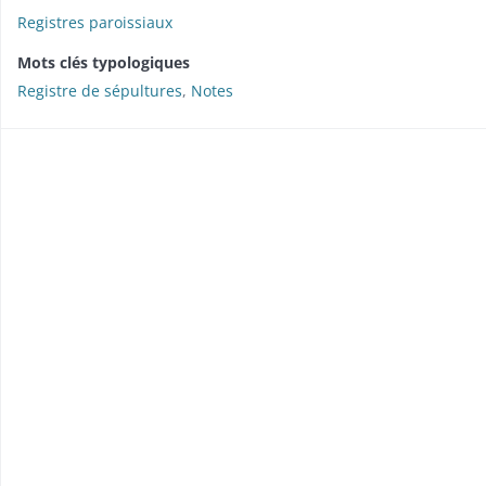
Registres paroissiaux
Mots clés typologiques
Registre de sépultures
,
Notes