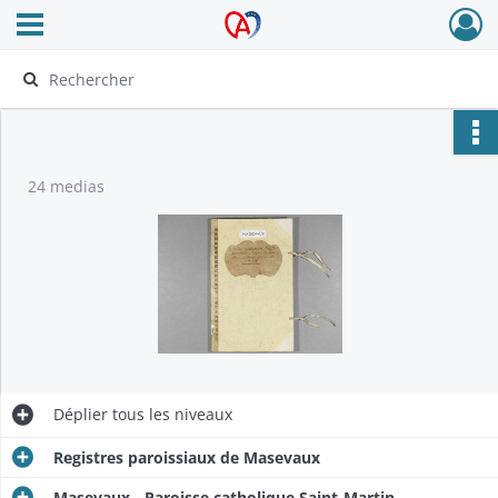
Ouvrir le menu déroulant
Archives Alsace - Colmar
24 medias
Déplier
tous les niveaux
Registres paroissiaux de Masevaux
Masevaux - Paroisse catholique Saint-Martin