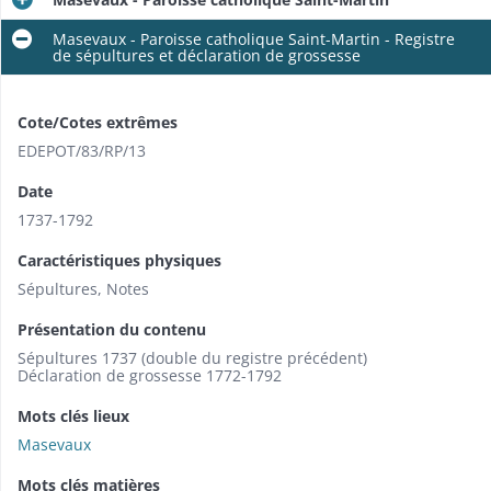
Masevaux - Paroisse catholique Saint-Martin - Registre
de sépultures et déclaration de grossesse
Cote/Cotes extrêmes
EDEPOT/83/RP/13
Date
1737-1792
Caractéristiques physiques
Sépultures, Notes
Présentation du contenu
Sépultures 1737 (double du registre précédent)
Déclaration de grossesse 1772-1792
Mots clés lieux
Masevaux
Mots clés matières