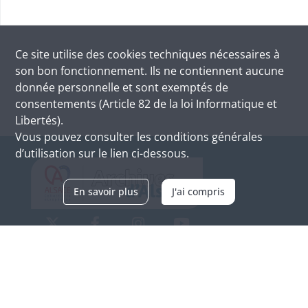
Ce site utilise des
cookies
techniques nécessaires à
son bon fonctionnement. Ils ne contiennent aucune
donnée personnelle et sont exemptés de
consentements (Article 82 de la loi Informatique et
Libertés).
Vous pouvez consulter les conditions générales
d’utilisation sur le lien ci-dessous.
En savoir plus
J'ai compris
Archives d'Alsace - Site de Colmar
Bâtiment M / Cité administrative
3, rue Fleischhauer