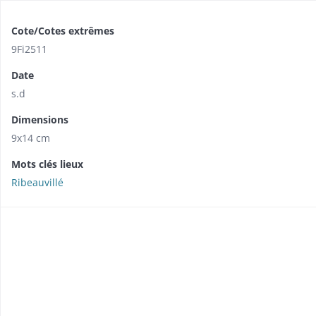
Cote/Cotes extrêmes
9Fi2511
Date
s.d
Dimensions
9x14 cm
Mots clés lieux
Ribeauvillé