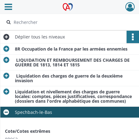
Ouvrir le menu déroulant
Archives Alsace - Colmar
Déplier
tous les niveaux
8R Occupation de la France par les armées ennemies
LIQUIDATION ET REMBOURSEMENT DES CHARGES DE
GUERRE DE 1813, 1814 ET 1815
Liquidation des charges de guerre de la deuxième
invasion
Liquidation et nivellement des charges de guerre
locales: comptes, pièces justificatives, correspondance
(dossiers dans l'ordre alphabétique des communes)
Spechbach-le-Bas
Cote/Cotes extrêmes