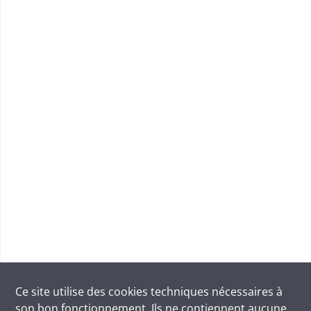
Ce site utilise des
cookies
techniques nécessaires à
son bon fonctionnement. Ils ne contiennent aucune