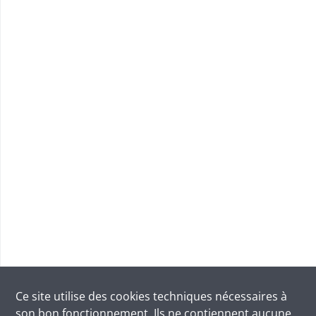
Ce site utilise des
cookies
techniques nécessaires à
son bon fonctionnement. Ils ne contiennent aucune