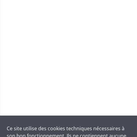
Ce site utilise des
cookies
techniques nécessaires à
son bon fonctionnement. Ils ne contiennent aucune