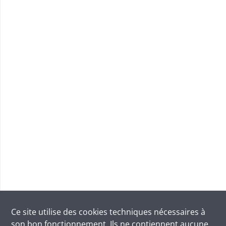
Ce site utilise des
cookies
techniques nécessaires à
son bon fonctionnement. Ils ne contiennent aucune