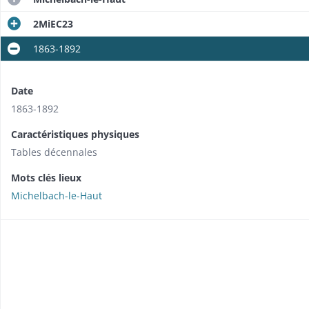
2MiEC23
1863-1892
Date
1863-1892
Caractéristiques physiques
Tables décennales
Mots clés lieux
Michelbach-le-Haut