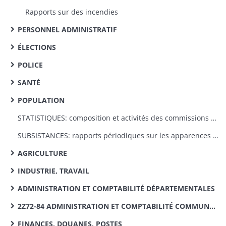
Rapports sur des incendies
PERSONNEL ADMINISTRATIF
ÉLECTIONS
POLICE
SANTÉ
POPULATION
STATISTIQUES: composition et activités des commissions de statistiques cantonales
SUBSISTANCES: rapports périodiques sur les apparences des semailles et les produits des récoltes
AGRICULTURE
INDUSTRIE, TRAVAIL
ADMINISTRATION ET COMPTABILITÉ DÉPARTEMENTALES
2Z72-84 ADMINISTRATION ET COMPTABILITÉ COMMUNALES, VICINALITÉ
FINANCES, DOUANES, POSTES