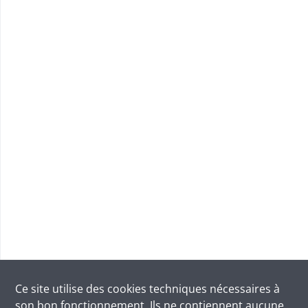
Ce site utilise des
cookies
techniques nécessaires à
son bon fonctionnement. Ils ne contiennent aucune