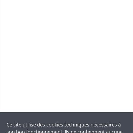
Ce site utilise des
cookies
techniques nécessaires à
son bon fonctionnement. Ils ne contiennent aucune