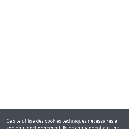
Ce site utilise des
cookies
techniques nécessaires à
son bon fonctionnement. Ils ne contiennent aucune