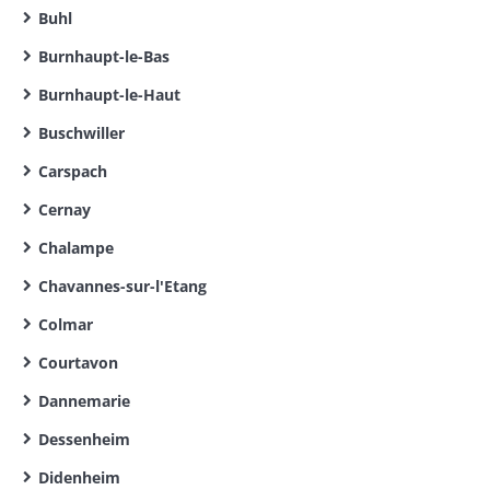
Buhl
Burnhaupt-le-Bas
Burnhaupt-le-Haut
Buschwiller
Carspach
Cernay
Chalampe
Chavannes-sur-l'Etang
Colmar
Courtavon
Dannemarie
Dessenheim
Didenheim