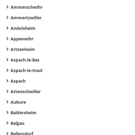
Ammerschwihr
Ammertzwiller
Andolsheim
Appenwihr
Artzenheim
Aspach-le-Bas
Aspach-le-Haut
Aspach
Attenschwiller
Aubure
Baldersheim
Balgau
Ballersdorf