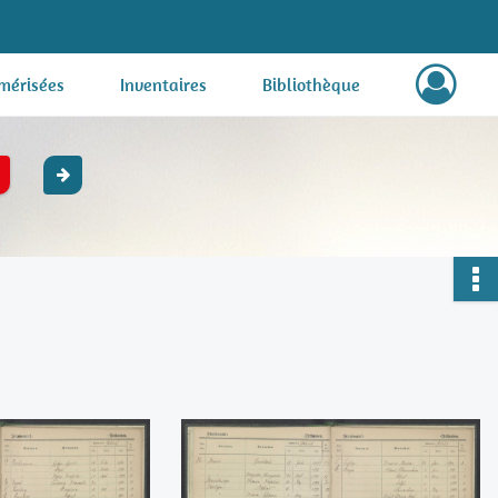
mérisées
Inventaires
Bibliothèque