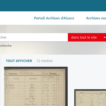
Portail Archives d'Alsace
Archives nu
dans tout le site
recherche
TOUT AFFICHER
12 medias