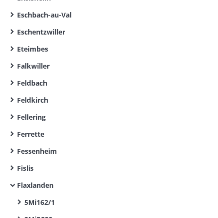
Eschbach-au-Val
Eschentzwiller
Eteimbes
Falkwiller
Feldbach
Feldkirch
Fellering
Ferrette
Fessenheim
Fislis
Flaxlanden
5Mi162/1