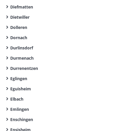
Diefmatten
Dietwiller
Dolleren
Dornach
Durlinsdorf
Durmenach
Durrenentzen
Eglingen
Eguisheim
Elbach
Emlingen
Enschingen
Ensisheim