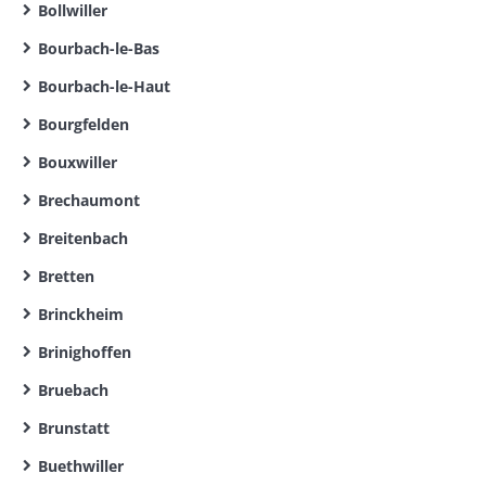
Bollwiller
Bourbach-le-Bas
Bourbach-le-Haut
Bourgfelden
Bouxwiller
Brechaumont
Breitenbach
Bretten
Brinckheim
Brinighoffen
Bruebach
Brunstatt
Buethwiller