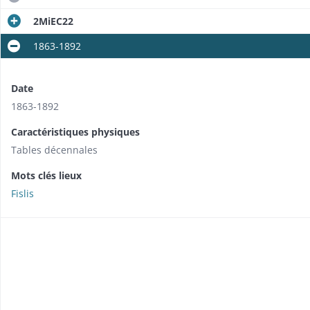
2MiEC22
1863-1892
Date
1863-1892
Caractéristiques physiques
Tables décennales
Mots clés lieux
Fislis