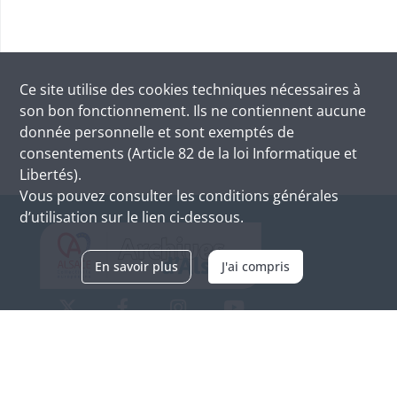
Ce site utilise des
cookies
techniques nécessaires à
son bon fonctionnement. Ils ne contiennent aucune
donnée personnelle et sont exemptés de
consentements (Article 82 de la loi Informatique et
Libertés).
Vous pouvez consulter les conditions générales
d’utilisation sur le lien ci-dessous.
En savoir plus
J'ai compris
Archives d'Alsace - Site de Colmar
Bâtiment M / Cité administrative