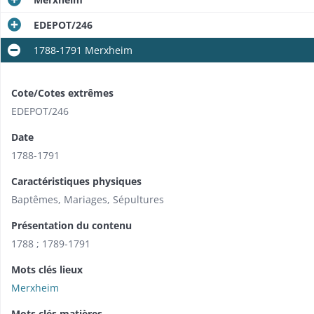
EDEPOT/246
1788-1791 Merxheim
Cote/Cotes extrêmes
EDEPOT/246
Date
1788-1791
Caractéristiques physiques
Baptêmes, Mariages, Sépultures
Présentation du contenu
1788 ; 1789-1791
Mots clés lieux
Merxheim
Mots clés matières