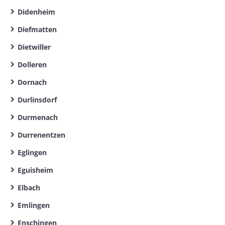
Didenheim
Diefmatten
Dietwiller
Dolleren
Dornach
Durlinsdorf
Durmenach
Durrenentzen
Eglingen
Eguisheim
Elbach
Emlingen
Enschingen