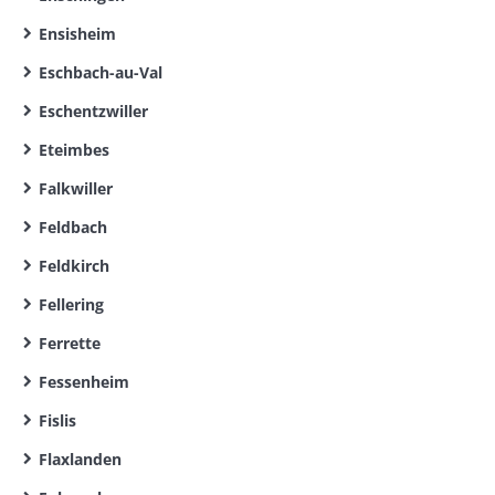
Ensisheim
Eschbach-au-Val
Eschentzwiller
Eteimbes
Falkwiller
Feldbach
Feldkirch
Fellering
Ferrette
Fessenheim
Fislis
Flaxlanden