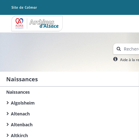
Archives Alsace - Colmar
Aide à la 
Naissances
Naissances
Algolsheim
Altenach
Altenbach
Altkirch