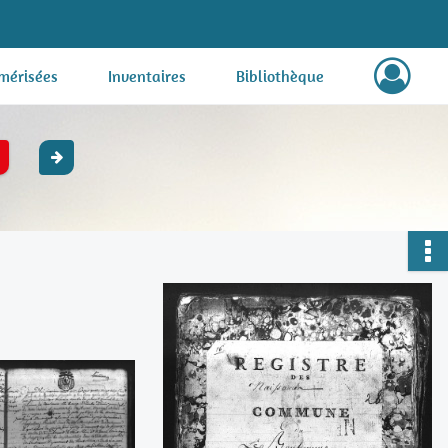
mérisées
Inventaires
Bibliothèque