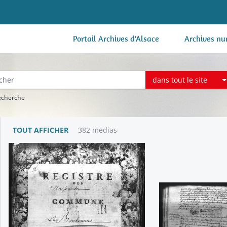
Portail Archives d'Alsace
Archives nu
dans tout le site
recherche
TOUT AFFICHER
382 medias