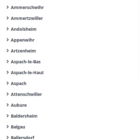
Ammerschwihr
Ammertzwiller
Andolsheim
Appenwihr
Artzenheim
Aspach-le-Bas
Aspach-le-Haut
Aspach
Attenschwiller
Aubure
Baldersheim
Balgau
Ballersdorf