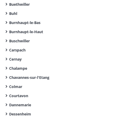
Buethwiller
Buhl
Burnhaupt-le-Bas
Burnhaupt-le-Haut
Buschwiller
Carspach
Cernay
Chalampe
Chavannes-sur-l'Etang
Colmar
Courtavon
Dannemarie
Dessenheim