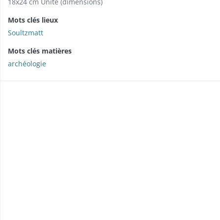
18x24 cm Unité (dimensions)
Mots clés lieux
Soultzmatt
Mots clés matières
archéologie