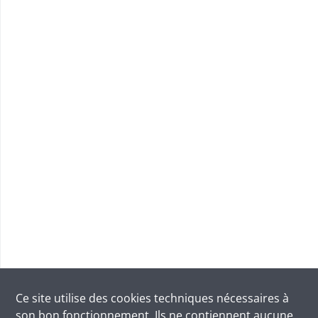
Ce site utilise des
cookies
techniques nécessaires à
son bon fonctionnement. Ils ne contiennent aucune