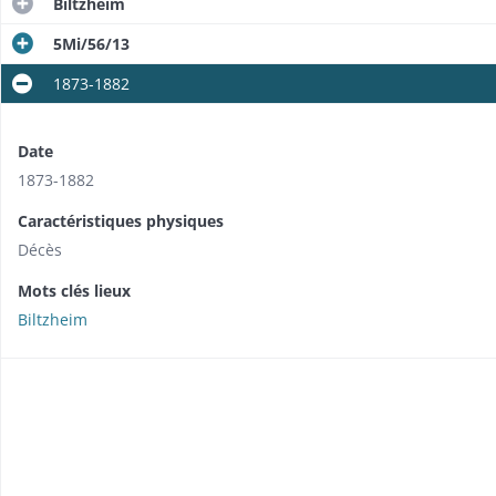
Biltzheim
5Mi/56/13
1873-1882
Date
1873-1882
Caractéristiques physiques
Décès
Mots clés lieux
Biltzheim