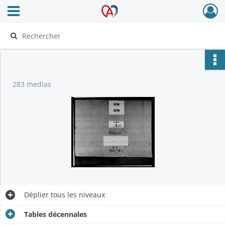
Ouvrir le menu déroulant
Archives Alsace - Colmar
283 medias
Déplier
tous les niveaux
Tables décennales