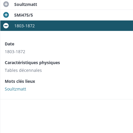
Soultzmatt
5Mi475/5
1803-1872
Date
1803-1872
Caractéristiques physiques
Tables décennales
Mots clés lieux
Soultzmatt