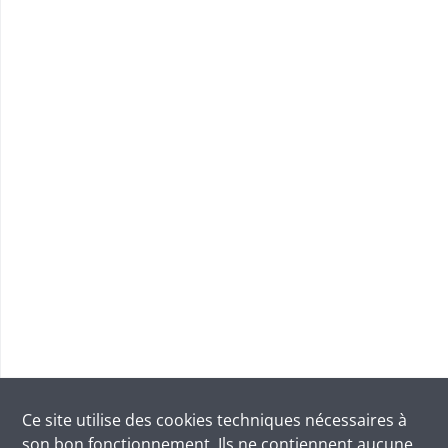
Ce site utilise des
cookies
techniques nécessaires à
son bon fonctionnement. Ils ne contiennent aucune