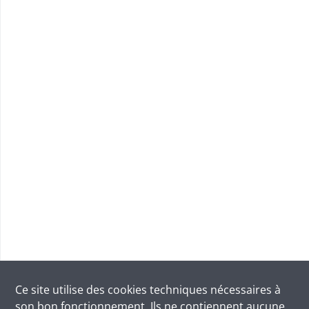
Ce site utilise des
cookies
techniques nécessaires à
son bon fonctionnement. Ils ne contiennent aucune