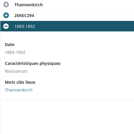
Thannenkirch
2MiEC294
1883-1892
Date
1883-1892
Caractéristiques physiques
Naissances
Mots clés lieux
Thannenkirch