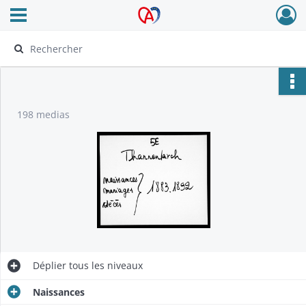
Ouvrir le menu déroulant
Archives Alsace - Colmar
198 medias
Déplier
tous les niveaux
Naissances