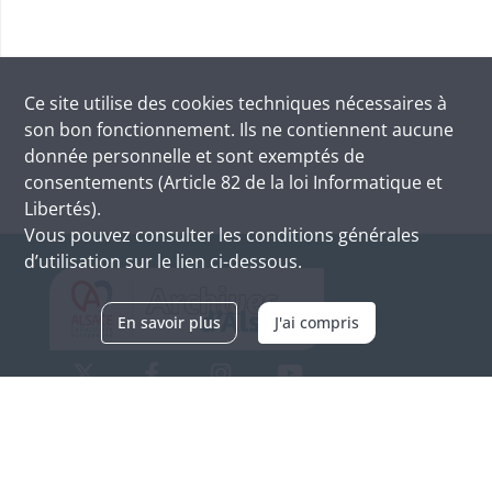
Ce site utilise des
cookies
techniques nécessaires à
son bon fonctionnement. Ils ne contiennent aucune
donnée personnelle et sont exemptés de
consentements (Article 82 de la loi Informatique et
Libertés).
Vous pouvez consulter les conditions générales
d’utilisation sur le lien ci-dessous.
En savoir plus
J'ai compris
Archives d'Alsace - Site de Colmar
Bâtiment M / Cité administrative