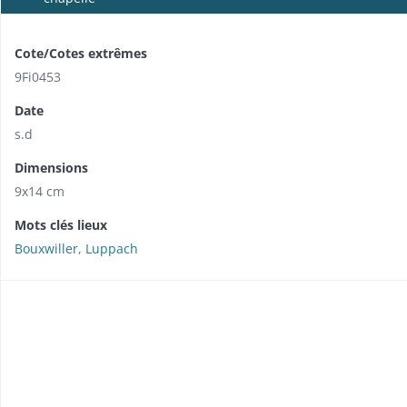
Cote/Cotes extrêmes
9Fi0453
Date
s.d
Dimensions
9x14 cm
Mots clés lieux
Bouxwiller
,
Luppach