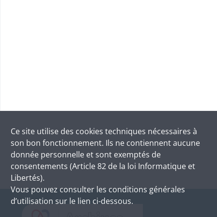
Ce site utilise des
cookies
techniques nécessaires à
son bon fonctionnement. Ils ne contiennent aucune
donnée personnelle et sont exemptés de
consentements (Article 82 de la loi Informatique et
Libertés).
Vous pouvez consulter les conditions générales
d’utilisation sur le lien ci-dessous.