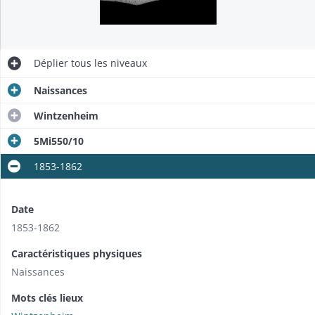
Déplier
tous les niveaux
Naissances
Wintzenheim
5Mi550/10
1853-1862
Date
1853-1862
Caractéristiques physiques
Naissances
Mots clés lieux