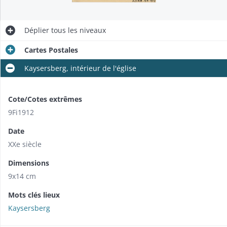
Déplier
tous les niveaux
Cartes Postales
Kaysersberg, intérieur de l'église
Cote/Cotes extrêmes
9Fi1912
Date
XXe siècle
Dimensions
9x14 cm
Mots clés lieux
Kaysersberg