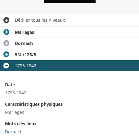
Déplier
tous les niveaux
Mariages
Dornach
5Mi/126/5
1793-1842
Date
1793-1842
Caractéristiques physiques
Mariages
Mots clés lieux
Dornach