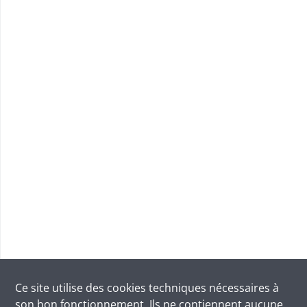
Ce site utilise des
cookies
techniques nécessaires à
son bon fonctionnement. Ils ne contiennent aucune