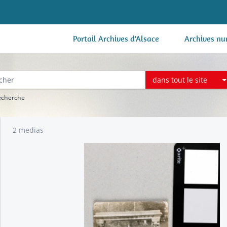
Portail Archives d'Alsace
Archives nu
dans tout le site
recherche
2 medias