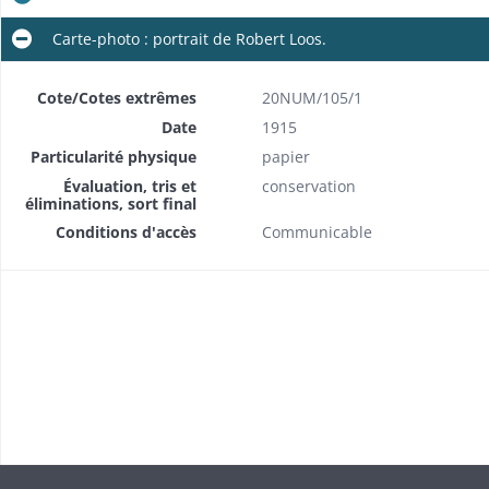
Carte-photo : portrait de Robert Loos.
Cote/Cotes extrêmes
20NUM/105/1
Date
1915
Particularité physique
papier
Évaluation, tris et
conservation
éliminations, sort final
Conditions d'accès
Communicable