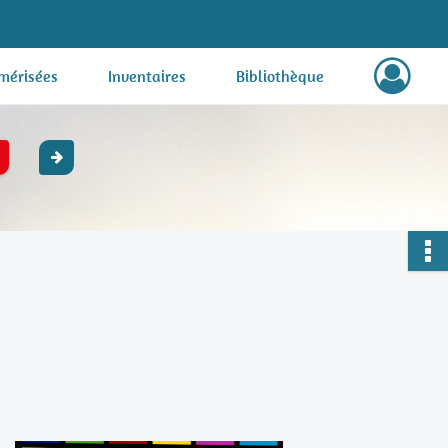
mérisées
Inventaires
Bibliothèque