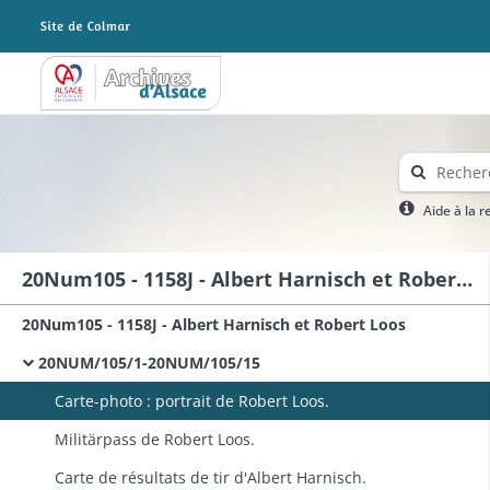
Archives Alsace - Colmar
Aide à la 
20Num105 - 1158J - Albert Harnisch et Robert Loos
20Num105 - 1158J - Albert Harnisch et Robert Loos
20NUM/105/1-20NUM/105/15
Carte-photo : portrait de Robert Loos.
Militärpass de Robert Loos.
Carte de résultats de tir d'Albert Harnisch.