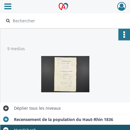
Ouvrir le menu déroulant
Archives Alsace - Colmar
9 medias
Déplier
tous les niveaux
Recensement de la population du Haut-Rhin 1836
Hundsbach