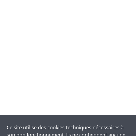
Ce site utilise des
cookies
techniques nécessaires à
son bon fonctionnement. Ils ne contiennent aucune