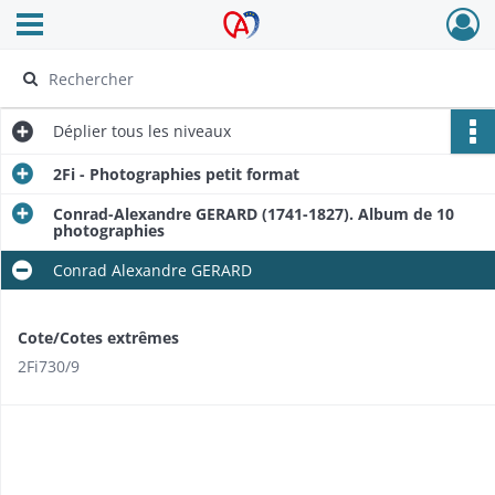
Ouvrir le menu déroulant
Archives Alsace - Colmar
Déplier
tous les niveaux
2Fi - Photographies petit format
Conrad-Alexandre GERARD (1741-1827). Album de 10
photographies
Conrad Alexandre GERARD
Cote/Cotes extrêmes
2Fi730/9