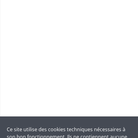
Ce site utilise des
cookies
techniques nécessaires à
son bon fonctionnement. Ils ne contiennent aucune