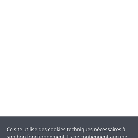
Ce site utilise des
cookies
techniques nécessaires à
son bon fonctionnement. Ils ne contiennent aucune