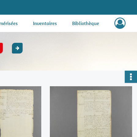
mérisées
Inventaires
Bibliothèque