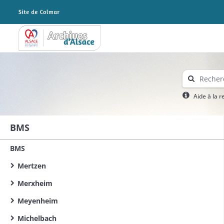
Archives Alsace - Colmar
Aide à la 
BMS
BMS
Mertzen
Merxheim
Meyenheim
Michelbach