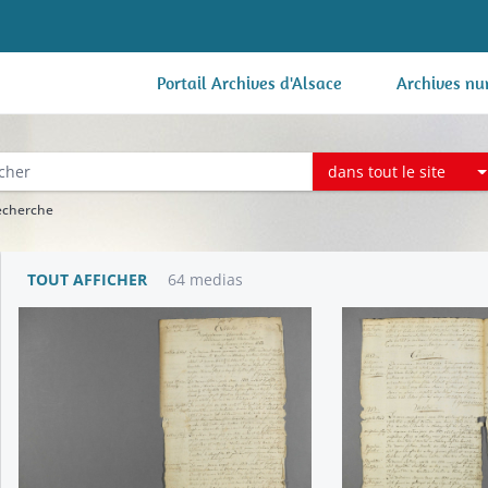
Portail Archives d'Alsace
Archives nu
dans tout le site
recherche
TOUT AFFICHER
64 medias