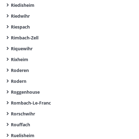
Riedisheim
Riedwihr
Riespach
Rimbach-Zell
Riquewihr
Rixheim
Roderen
Rodern
Roggenhouse
Rombach-Le-Franc
Rorschwihr
Rouffach
Ruelisheim