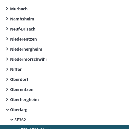
Murbach
Nambsheim
Neuf-Brisach
Niederentzen
Niederhergheim
Niedermorschwihr
Niffer
Oberdorf
Oberentzen
Oberhergheim
Oberlarg
5E362