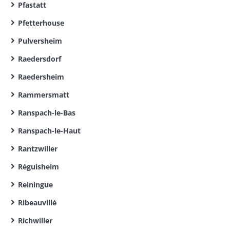
Pfastatt
Pfetterhouse
Pulversheim
Raedersdorf
Raedersheim
Rammersmatt
Ranspach-le-Bas
Ranspach-le-Haut
Rantzwiller
Réguisheim
Reiningue
Ribeauvillé
Richwiller