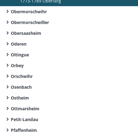
1773-1789 Oberlarg
Obermorschwihr
Obermorschwiller
Obersaasheim
Oderen
Oltingue
Orbey
Orschwihr
Osenbach
Ostheim
Ottmarsheim
Petit-Landau
Pfaffenheim