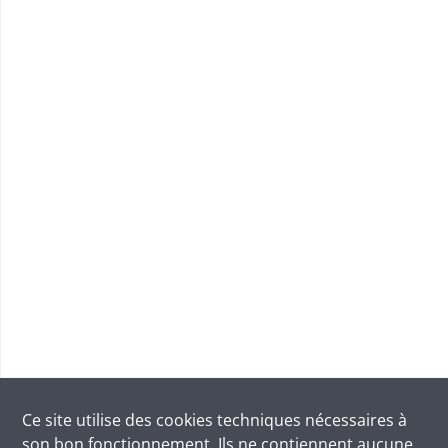
Ce site utilise des
cookies
techniques nécessaires à
son bon fonctionnement. Ils ne contiennent aucune