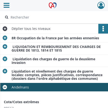
Ouvrir le menu déroulant
Archives Alsace - Colmar
Déplier
tous les niveaux
8R Occupation de la France par les armées ennemies
LIQUIDATION ET REMBOURSEMENT DES CHARGES DE
GUERRE DE 1813, 1814 ET 1815
Liquidation des charges de guerre de la deuxième
invasion
Liquidation et nivellement des charges de guerre
locales: comptes, pièces justificatives, correspondance
(dossiers dans l'ordre alphabétique des communes)
Andelnans
Cote/Cotes extrêmes