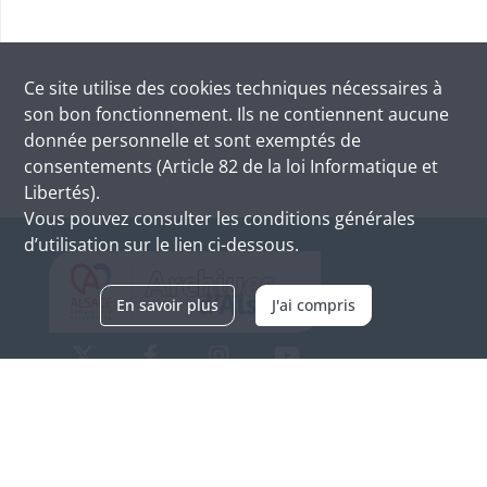
Ce site utilise des
cookies
techniques nécessaires à
son bon fonctionnement. Ils ne contiennent aucune
donnée personnelle et sont exemptés de
consentements (Article 82 de la loi Informatique et
Libertés).
Vous pouvez consulter les conditions générales
d’utilisation sur le lien ci-dessous.
En savoir plus
J'ai compris
Archives d'Alsace - Site de Colmar
Bâtiment M / Cité administrative
3, rue Fleischhauer