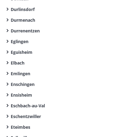
Durlinsdorf
Durmenach
Durrenentzen
Eglingen
Eguisheim
Elbach
Emlingen
Enschingen
Ensisheim
Eschbach-au-Val
Eschentzwiller
Eteimbes