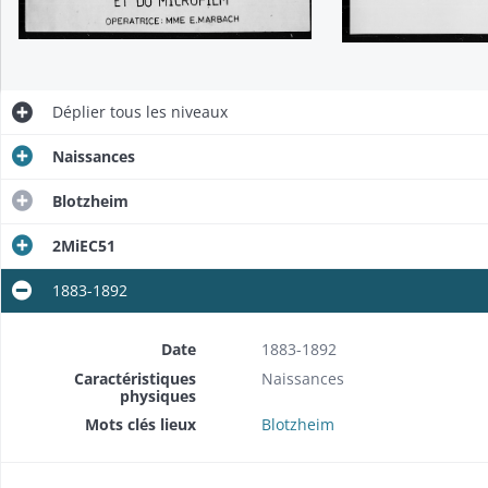
Déplier
tous les niveaux
Naissances
Blotzheim
2MiEC51
1883-1892
Date
1883-1892
Caractéristiques
Naissances
physiques
Mots clés lieux
Blotzheim