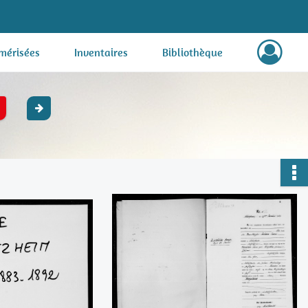
mérisées
Inventaires
Bibliothèque