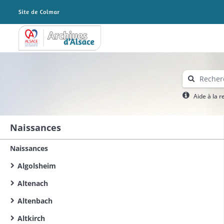
Archives Alsace - Colmar
Aide à la 
Naissances
Naissances
Algolsheim
Altenach
Altenbach
Altkirch