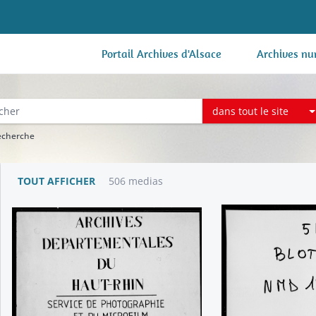
Portail Archives d'Alsace
Archives nu
dans tout le site
recherche
TOUT AFFICHER
506 medias