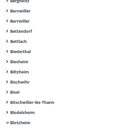
Bergholtz
Bernwiller
Berrwiller
Bettendorf
Bettlach
Biederthal
Biesheim
Biltzheim
Bischwihr
Bisel
Bitschwiller-lès-Thann
Blodelsheim
Blotzheim