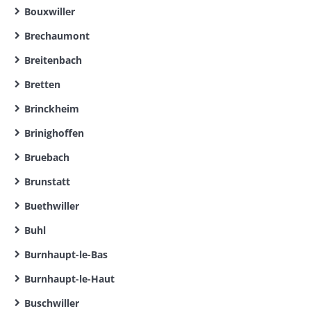
Bouxwiller
Brechaumont
Breitenbach
Bretten
Brinckheim
Brinighoffen
Bruebach
Brunstatt
Buethwiller
Buhl
Burnhaupt-le-Bas
Burnhaupt-le-Haut
Buschwiller