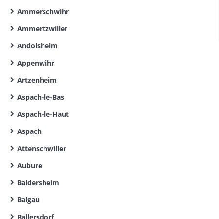
Ammerschwihr
Ammertzwiller
Andolsheim
Appenwihr
Artzenheim
Aspach-le-Bas
Aspach-le-Haut
Aspach
Attenschwiller
Aubure
Baldersheim
Balgau
Ballersdorf