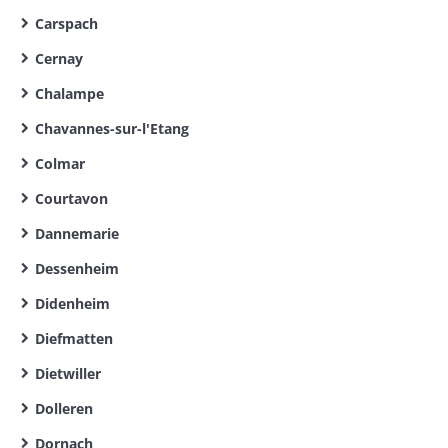
Carspach
Cernay
Chalampe
Chavannes-sur-l'Etang
Colmar
Courtavon
Dannemarie
Dessenheim
Didenheim
Diefmatten
Dietwiller
Dolleren
Dornach