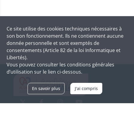
Ce site utilise des
cookies
techniques nécessaires à
son bon fonctionnement. Ils ne contiennent aucune
donnée personnelle et sont exemptés de
consentements (Article 82 de la loi Informatique et
Libertés).
Vous pouvez consulter les conditions générales
d’utilisation sur le lien ci-dessous.
En savoir plus
J'ai compris
Archives d'Alsace - Site de Colmar
Bâtiment M / Cité administrative