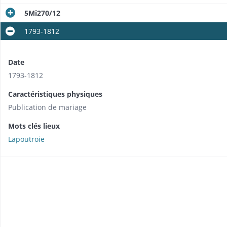
5Mi270/12
1793-1812
Date
1793-1812
Caractéristiques physiques
Publication de mariage
Mots clés lieux
Lapoutroie