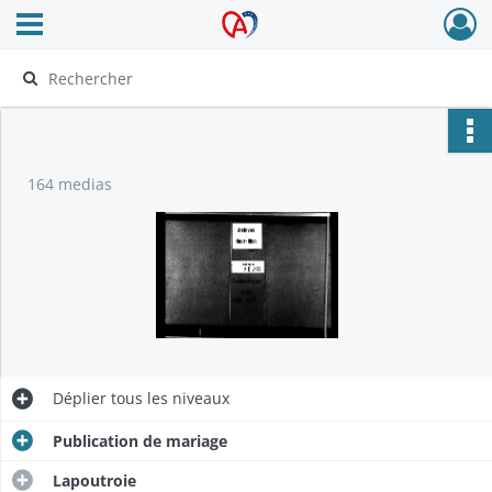
Ouvrir le menu déroulant
Archives Alsace - Colmar
164 medias
Déplier
tous les niveaux
Publication de mariage
Lapoutroie