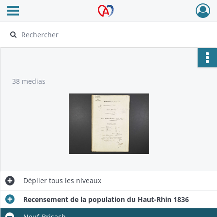
Ouvrir le menu déroulant
Archives Alsace - Colmar
38 medias
Déplier
tous les niveaux
Recensement de la population du Haut-Rhin 1836
Neuf-Brisach