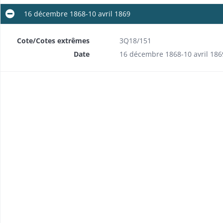
16 décembre 1868-10 avril 1869
Cote/Cotes extrêmes
3Q18/151
Date
16 décembre 1868-10 avril 186