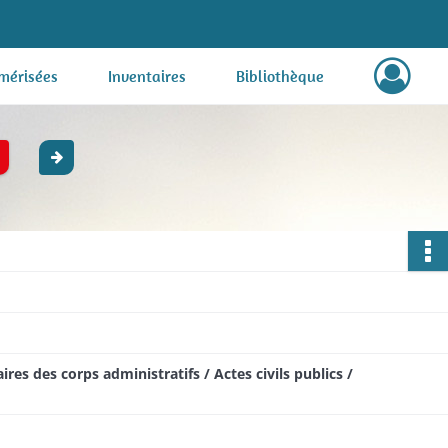
mérisées
Inventaires
Bibliothèque
res des corps administratifs / Actes civils publics /