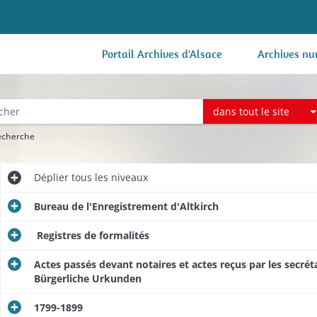
Portail Archives d'Alsace
Archives nu
dans tout le site
recherche
Déplier
tous les niveaux
Bureau de l'Enregistrement d'Altkirch
Registres de formalités
Actes passés devant notaires et actes reçus par les secrétai
Bürgerliche Urkunden
1799-1899