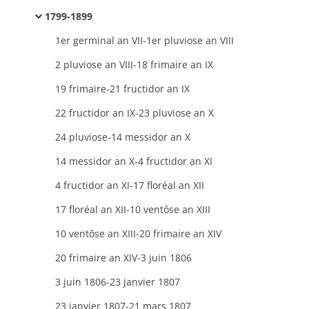
1799-1899
1er germinal an VII-1er pluviose an VIII
2 pluviose an VIII-18 frimaire an IX
19 frimaire-21 fructidor an IX
22 fructidor an IX-23 pluviose an X
24 pluviose-14 messidor an X
14 messidor an X-4 fructidor an XI
4 fructidor an XI-17 floréal an XII
17 floréal an XII-10 ventôse an XIII
10 ventôse an XIII-20 frimaire an XIV
20 frimaire an XIV-3 juin 1806
3 juin 1806-23 janvier 1807
23 janvier 1807-21 mars 1807