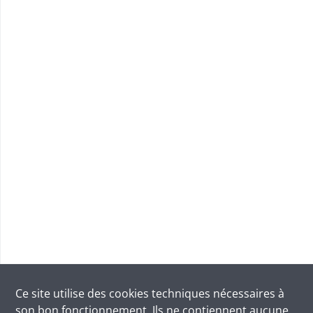
Ce site utilise des
cookies
techniques nécessaires à
son bon fonctionnement. Ils ne contiennent aucune