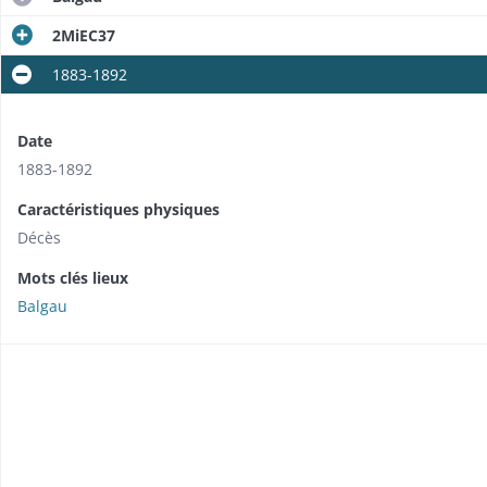
2MiEC37
1883-1892
Date
1883-1892
Caractéristiques physiques
Décès
Mots clés lieux
Balgau