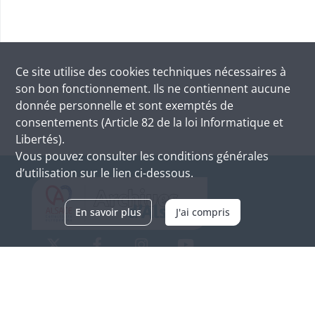
Ce site utilise des
cookies
techniques nécessaires à
son bon fonctionnement. Ils ne contiennent aucune
donnée personnelle et sont exemptés de
consentements (Article 82 de la loi Informatique et
Libertés).
Vous pouvez consulter les conditions générales
d’utilisation sur le lien ci-dessous.
En savoir plus
J'ai compris
Archives d'Alsace - Site de Colmar
Bâtiment M / Cité administrative