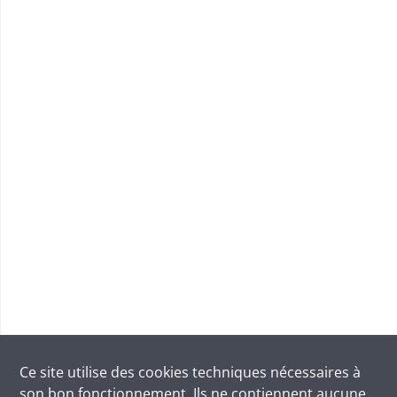
Ce site utilise des
cookies
techniques nécessaires à
son bon fonctionnement. Ils ne contiennent aucune