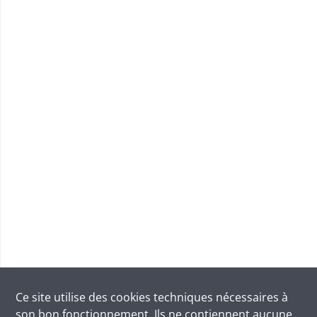
Ce site utilise des
cookies
techniques nécessaires à
son bon fonctionnement. Ils ne contiennent aucune