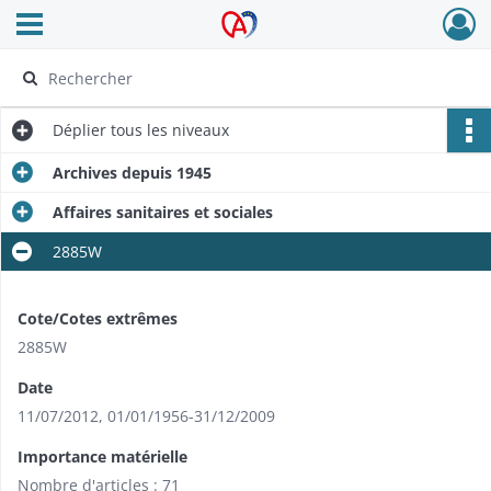
Ouvrir le menu déroulant
Archives Alsace - Colmar
Déplier
tous les niveaux
Archives depuis 1945
Affaires sanitaires et sociales
2885W
Cote/Cotes extrêmes
2885W
Date
11/07/2012
,
01/01/1956-31/12/2009
Importance matérielle
Nombre d'articles : 71