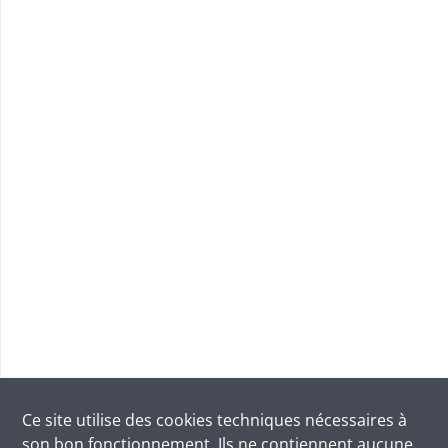
Ce site utilise des
cookies
techniques nécessaires à
son bon fonctionnement. Ils ne contiennent aucune