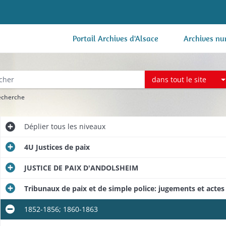
Portail Archives d'Alsace
Archives nu
dans tout le site
recherche
Déplier
tous les niveaux
4U Justices de paix
JUSTICE DE PAIX D'ANDOLSHEIM
Tribunaux de paix et de simple police: jugements et actes 
1852-1856; 1860-1863