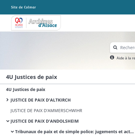
Archives Alsace - Colmar
Aide à la 
4U Justices de paix
4U Justices de paix
JUSTICE DE PAIX D'ALTKIRCH
JUSTICE DE PAIX D'AMMERSCHWIHR
JUSTICE DE PAIX D'ANDOLSHEIM
Tribunaux de paix et de simple police: jugements et actes civils