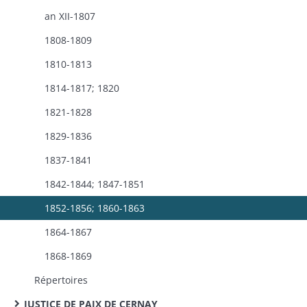
an XII-1807
1808-1809
1810-1813
1814-1817; 1820
1821-1828
1829-1836
1837-1841
1842-1844; 1847-1851
1852-1856; 1860-1863
1864-1867
1868-1869
Répertoires
JUSTICE DE PAIX DE CERNAY