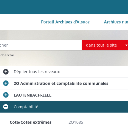
Portail Archives d'Alsace
Archives nu
dans tout le site
recherche
Déplier
tous les niveaux
2O Administration et comptabilité communales
LAUTENBACH-ZELL
Comptabilité
Cote/Cotes extrêmes
2O1085