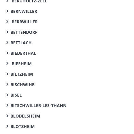
BERGHOLTZ-ZELL
BERNWILLER
BERRWILLER
BETTENDORF
BETTLACH
BIEDERTHAL
BIESHEIM
BILTZHEIM
BISCHWIHR
BISEL
BITSCHWILLER-LES-THANN
BLODELSHEIM
BLOTZHEIM