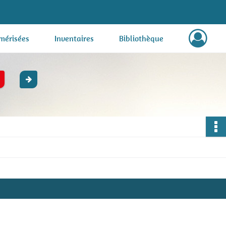
mérisées
Inventaires
Bibliothèque