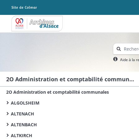
Archives Alsace - Colmar
Aide à la 
2O Administration et comptabilité communales
2O Administration et comptabilité communales
ALGOLSHEIM
ALTENACH
ALTENBACH
ALTKIRCH