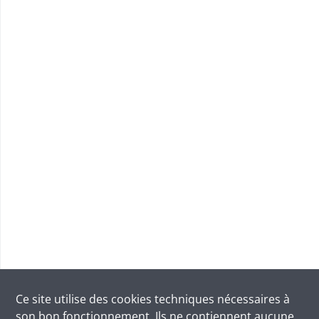
Ce site utilise des
cookies
techniques nécessaires à
son bon fonctionnement. Ils ne contiennent aucune