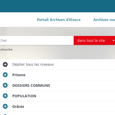
Portail Archives d'Alsace
Archives nu
dans tout le site
recherche
Déplier
tous les niveaux
Prisons
DOSSIERS COMMUNS
POPULATION
Grâces