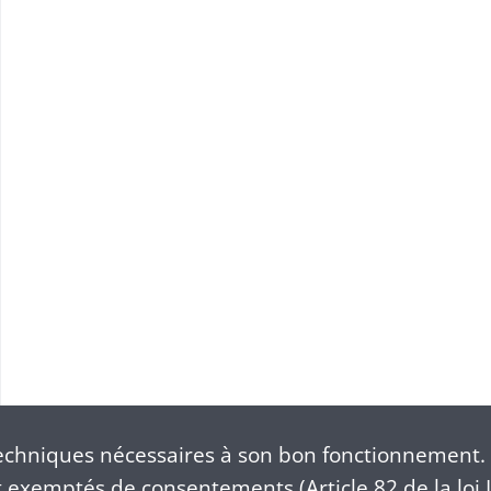
chniques nécessaires à son bon fonctionnement. 
exemptés de consentements (Article 82 de la loi I