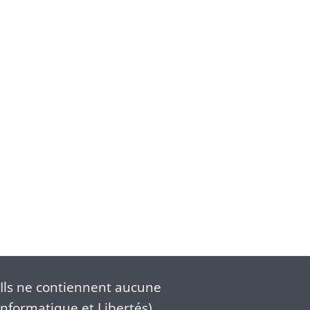
Ils ne contiennent aucune
nformatique et Libertés).