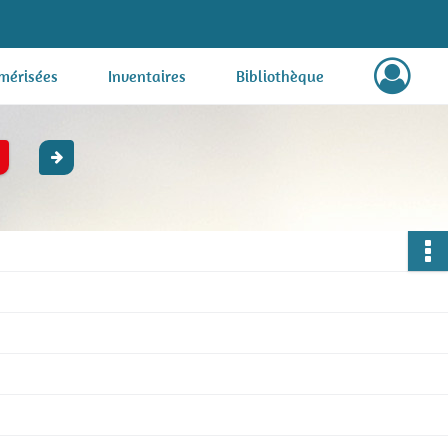
mérisées
Inventaires
Bibliothèque